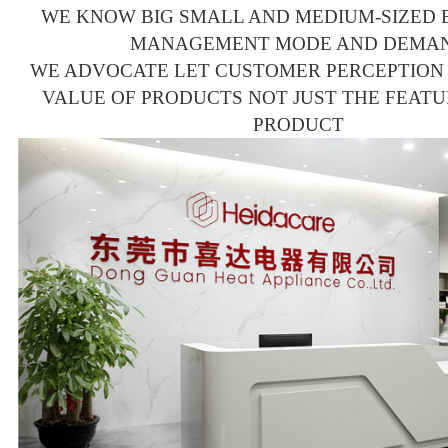
WE KNOW BIG SMALL AND MEDIUM-SIZED 
MANAGEMENT MODE AND DEMA
WE ADVOCATE LET CUSTOMER PERCEPTION
VALUE OF PRODUCTS NOT JUST THE FEATU
PRODUCT
科技公司网站、产品展示型网站