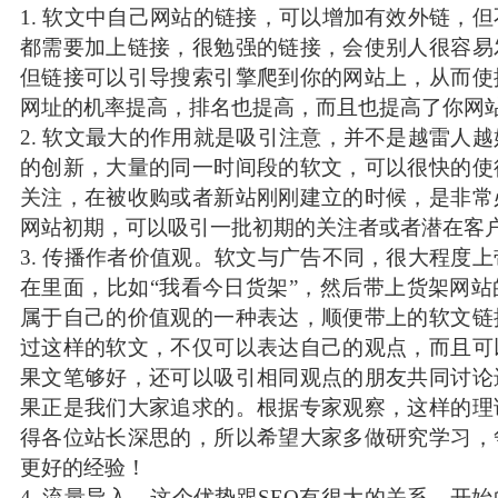
1. 软文中自己网站的链接，可以增加有效外链，
都需要加上链接，很勉强的链接，会使别人很容易
但链接可以引导搜索引擎爬到你的网站上，从而使
网址的机率提高，排名也提高，而且也提高了你网
2. 软文最大的作用就是吸引注意，并不是越雷人
的创新，大量的同一时间段的软文，可以很快的使
关注，在被收购或者新站刚刚建立的时候，是非常
网站初期，可以吸引一批初期的关注者或者潜在客
3. 传播作者价值观。软文与广告不同，很大程度
在里面，比如“我看今日货架”，然后带上货架网
属于自己的价值观的一种表达，顺便带上的软文链
过这样的软文，不仅可以表达自己的观点，而且可
果文笔够好，还可以吸引相同观点的朋友共同讨论
果正是我们大家追求的。根据专家观察，这样的理
得各位站长深思的，所以希望大家多做研究学习，
更好的经验！
4. 流量导入。这个优势跟SEO有很大的关系，开