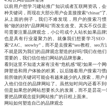
以前用户想学习建站推广知识或者互联网资讯，会
种关键词，而现在大部分用户会直接搜索“chinaz”了
从上面的例子，我们不难发现，用户的搜索习惯
验”做的好的“品牌网站”而发生改变。其实不仅仅
司需要注重品牌观念，小公司或个人站长如果品牌
也是具有行业凝聚力的。就像我们想要学习SEO
索“ZAC、seowhy”，而不是去搜索“seo教程、se
不就是因为我们的品牌观念塑造的好吗?我们在他
需要的，我们信任他们网站的品牌形象。
看到这里不知道大家有没有“危机感”呢?如果一个
牌塑造和用户体验的积累，以后随着用户搜索习惯
前所做的关键词可能会有越来越少的人搜索，用户
入他们信任的品牌网站了。虽然短时间内还看不到
但是如果您的网站想要长久的发展，而不是昙花一
要把品牌观念提到网站推广的日程上面来。
网站如何塑造自己的品牌观念