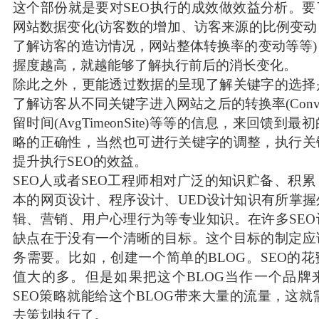
这个部份就是要对SEO执行的成效做效益分析。
网站数据变化(访客数的增加、访客来源的比例变
了解访客的造访情况，网站整体转换率的变动等等
握度越高，就越能够了解执行前后的消长变化。
除此之外，更能透过数据的呈现了解关键字的选择
了解访客从不同关键字进入网站之后的转换率(Conver
留时间(AvgTimeonSite)等等的信息，来回馈到
略的正确性，当然也可进行关键字的调整，执行关
提升执行SEO的效益。
SEO人或者SEO工程师相对广泛的知识贮备、积
本的网页设计、程序设计、UED设计知识有所掌
辑、营销、用户心理行为等专业知识。在许多SE
缺点在于没有一个清晰的目标。这个目标的制定应
务需要。比如，创建一个简单的BLOG。SEO的
值大的多。但是如果把这个BLOG当作一个品牌
SEO策略就能给这个BLOG带来大量的流量，这就需
去策划执行了。