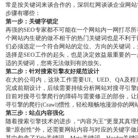
常是按关键词来谈合作的，深圳红网谈谈企业网站
步骤有哪些：
第一步：关键字锁定
再强的SEO专家都不可能在一个网站内一网打尽
个网站内生硬的做不相干的热门关键词也是不利于
们必须选定一个符合网站的定位、方向的关键词，
选择是SEO工作的起头，也是决定效益最重要的
适的关键词，您将无法做到有的放矢。
第二步：针对搜索引擎友好规范设计
在大的公司内，这块工作需要UI、UED、QA及
完成前期设计，后续需要持续分析网站对搜寻引擎
目前对搜寻引擎爬行的障碍与需要修正的部份，让
寻引擎的爬行(Crawl)惯性，轻松顺畅地漫游你的网
第三步：站点内容强化
随着搜索引擎技术的进步，“内容为王”更显其真
量“原创性”外，还需要网站内容与对应的关键字
其中包含了Title关键词、Meta关键词、Header关