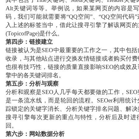
Alt关键词等等。举例说，如果某网页的内容是
码，我们可能就需要将“QQ空间”、“QQ空间代码
入上述的标签当中，借此让搜寻引擎了解该网页的
(TopicofPage)是什么。
第四步：链接建立
链接被认为是SEO中最重要的工作之一，其中包
收录，与其他站点进行交换友情链接或者购买付费
也很有技巧性，链接的质量直接影响SEO的成效
擎中的各关键词排名。
第五步：分析与观察
分析和观察是SEO人几乎每天都要做的工作，SE
是一条流水线，而是轮回的流程。SEOer利用统
踪锁定的关键字消长、分析关键字排名问题、解决
搜寻引擎每次更新的重点与特性，分析后及时进
回。
第六步：网站数据分析