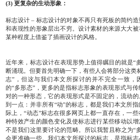
(3) 更复杂的生动形象：
标志设计 – 标志设计的对象不再只有死板的简约
和表现性的形象层出不穷。设计素材的来源大大被
某种程度上借鉴了插画设计的风格。
近年来，标志设计在表现形势上值得瞩目的就是“
断涌现。但要首先明确一下，有些人会将部分这类
志”，但这与我们本文所探讨的并不完全一致，
的“多形态”，更多的是指标志形象的表现形式与
对的一种形态，它的表现形式是不固定的，流动的
到一点：并非所有“动”的标志，都是我们本文所
际上，“动态”标志在很多网页上都一直存在，一
种特效产生的颜色变化及使标志进行某些移动以增
不是我们这里要讨论的范畴。所以我暂且称之为“
会更准确一些。我们本文所探讨的标志，是指标志